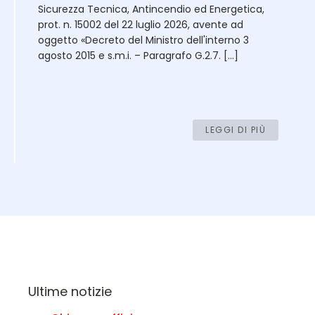
Sicurezza Tecnica, Antincendio ed Energetica,
prot. n. 15002 del 22 luglio 2026, avente ad
oggetto «Decreto del Ministro dell'interno 3
agosto 2015 e s.m.i. – Paragrafo G.2.7. […]
LEGGI DI PIÙ
Ultime notizie