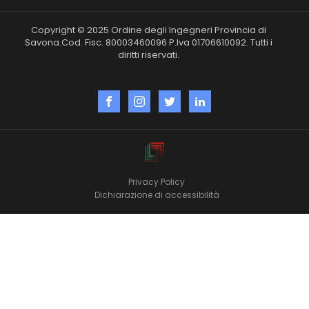
Copyright © 2025 Ordine degli Ingegneri Provincia di
Savona.Cod. Fisc. 80003460096 P.Iva 01706610092. Tutti i
diritti riservati.
Privacy Policy
Dichiarazione di accessibilità