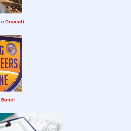
 e Docenti
 Bandi