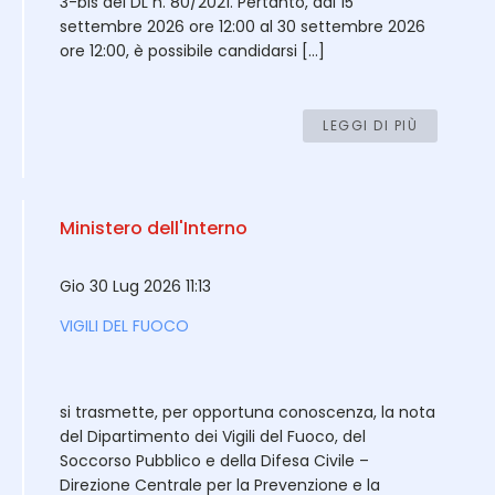
3-bis del DL n. 80/2021. Pertanto, dal 15
settembre 2026 ore 12:00 al 30 settembre 2026
ore 12:00, è possibile candidarsi […]
LEGGI DI PIÙ
Ministero dell'Interno
Gio 30 Lug 2026 11:13
VIGILI DEL FUOCO
si trasmette, per opportuna conoscenza, la nota
del Dipartimento dei Vigili del Fuoco, del
Soccorso Pubblico e della Difesa Civile –
Direzione Centrale per la Prevenzione e la