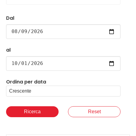
Dal
al
Ordina per data
Ricerca
Reset