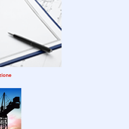
zione