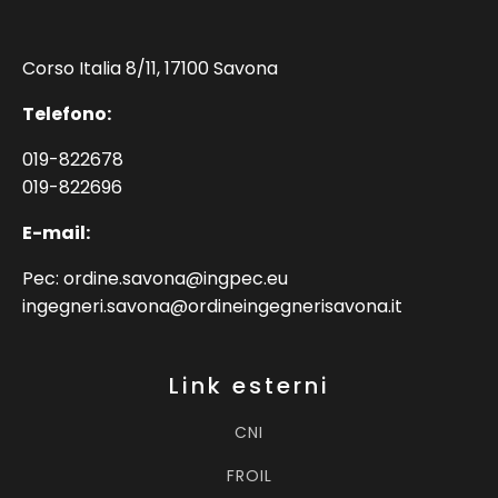
Corso Italia 8/11, 17100 Savona
Telefono:
019-822678
019-822696
E-mail:
Pec: ordine.savona@ingpec.eu
ingegneri.savona@ordineingegnerisavona.it
Link esterni
CNI
FROIL