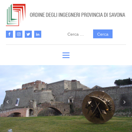
Ricerca
per: