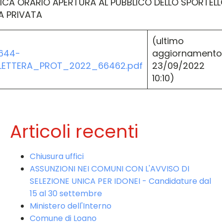
ICA ORARIO APERTURA AL PUBBLICO DELLO SPORTEL
IA PRIVATA
(ultimo
644-
aggiornamento
LETTERA_PROT_2022_66462.pdf
23/09/2022
10:10)
Articoli recenti
Chiusura uffici
ASSUNZIONI NEI COMUNI CON L'AVVISO DI
SELEZIONE UNICA PER IDONEI - Candidature dal
15 al 30 settembre
Ministero dell'Interno
Comune di Loano