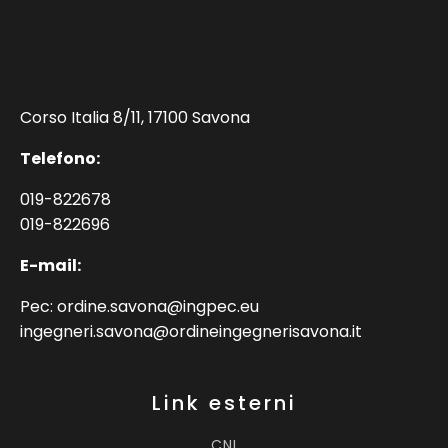
Corso Italia 8/11, 17100 Savona
Telefono:
019-822678
019-822696
E-mail:
Pec: ordine.savona@ingpec.eu
ingegneri.savona@ordineingegnerisavona.it
Link esterni
CNI