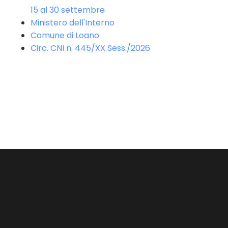
15 al 30 settembre
Ministero dell'Interno
Comune di Loano
Circ. CNI n. 445/XX Sess./2026