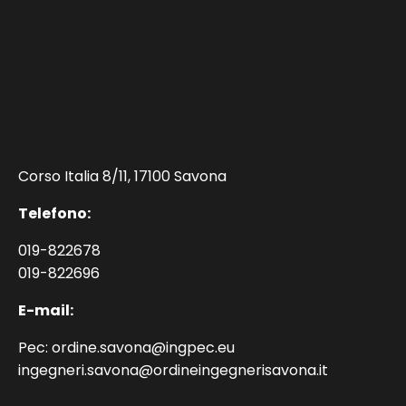
Corso Italia 8/11, 17100 Savona
Telefono:
019-822678
019-822696
E-mail:
Pec: ordine.savona@ingpec.eu
ingegneri.savona@ordineingegnerisavona.it