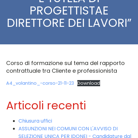
PROGETTISTAE
DIRETTORE DEI LAVORI”
Corso di formazione sul tema del rapporto
contrattuale tra Cliente e professionista
A4_volantino_-corso-21-11-23
Download
Articoli recenti
Chiusura uffici
ASSUNZIONI NEI COMUNI CON L'AVVISO DI
SELEZIONE UNICA PER IDONEI - Candidature dal