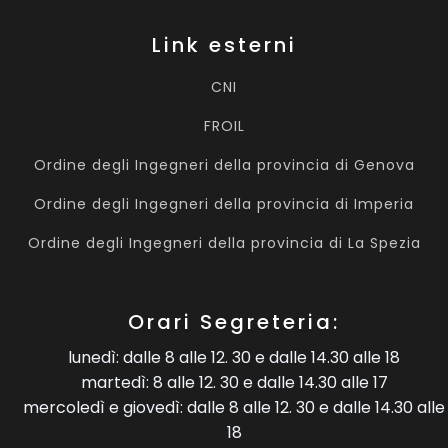
Link esterni
CNI
FROIL
Ordine degli Ingegneri della provincia di Genova
Ordine degli Ingegneri della provincia di Imperia
Ordine degli Ingegneri della provincia di La Spezia
Orari Segreteria:
lunedì: dalle 8 alle 12. 30 e dalle 14.30 alle 18
martedì: 8 alle 12. 30 e dalle 14.30 alle 17
mercoledì e giovedì: dalle 8 alle 12. 30 e dalle 14.30 alle
18