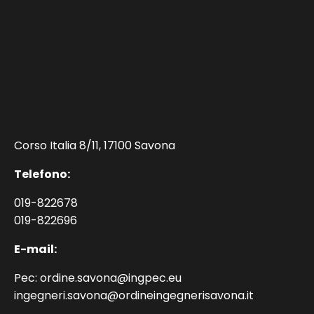
Corso Italia 8/11, 17100 Savona
Telefono:
019-822678
019-822696
E-mail:
Pec: ordine.savona@ingpec.eu
ingegneri.savona@ordineingegnerisavona.it