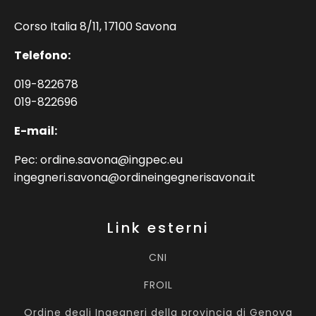
Corso Italia 8/11, 17100 Savona
Telefono:
019-822678
019-822696
E-mail:
Pec: ordine.savona@ingpec.eu
ingegneri.savona@ordineingegnerisavona.it
Link esterni
CNI
FROIL
Ordine degli Ingegneri della provincia di Genova