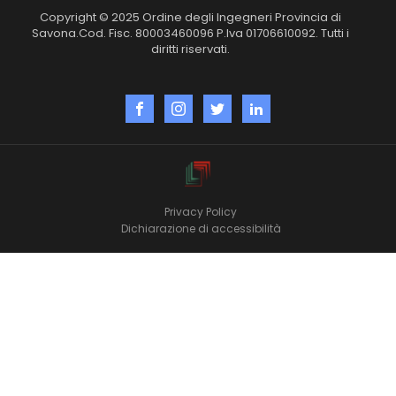
Copyright © 2025 Ordine degli Ingegneri Provincia di
Savona.Cod. Fisc. 80003460096 P.Iva 01706610092. Tutti i
diritti riservati.
Privacy Policy
Dichiarazione di accessibilità