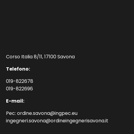
Corso Italia 8/11, 17100 Savona
Telefono:
019-822678
019-822696
E-mail:
Pec: ordine.savona@ingpec.eu
ingegneri.savona@ordineingegnerisavona.it