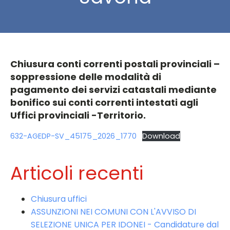
Chiusura conti correnti postali provinciali –
soppressione delle modalità di
pagamento dei servizi catastali mediante
bonifico sui conti correnti intestati agli
Uffici provinciali -Territorio.
632-AGEDP-SV_45175_2026_1770
Download
Articoli recenti
Chiusura uffici
ASSUNZIONI NEI COMUNI CON L'AVVISO DI
SELEZIONE UNICA PER IDONEI - Candidature dal