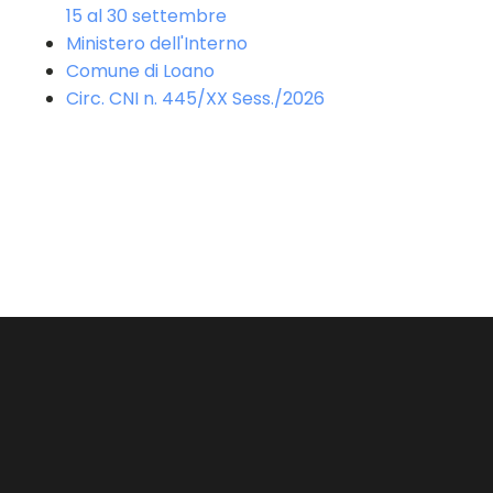
15 al 30 settembre
Ministero dell'Interno
Comune di Loano
Circ. CNI n. 445/XX Sess./2026