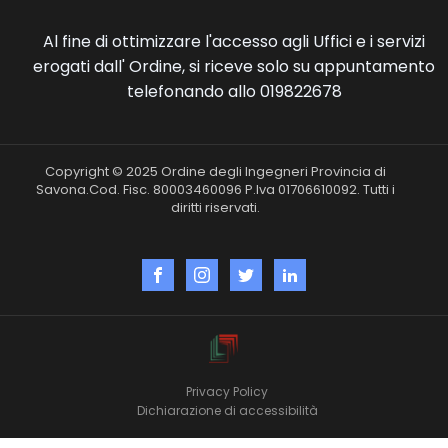
Al fine di ottimizzare l'accesso agli Uffici e i servizi
erogati dall' Ordine, si riceve solo su appuntamento
telefonando allo 019822678
Copyright © 2025 Ordine degli Ingegneri Provincia di
Savona.Cod. Fisc. 80003460096 P.Iva 01706610092. Tutti i
diritti riservati.
Privacy Policy
Dichiarazione di accessibilità