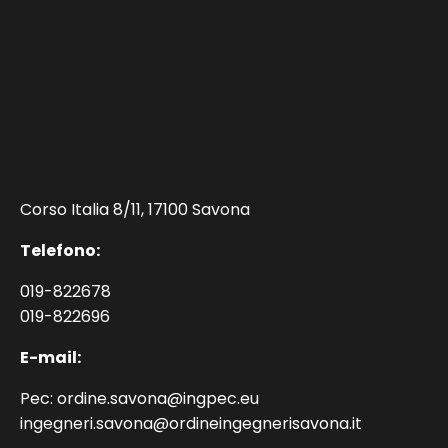
Corso Italia 8/11, 17100 Savona
Telefono:
019-822678
019-822696
E-mail:
Pec: ordine.savona@ingpec.eu
ingegneri.savona@ordineingegnerisavona.it