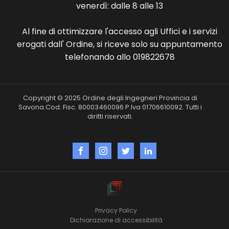
venerdì: dalle 8 alle 13
Al fine di ottimizzare l'accesso agli Uffici e i servizi
erogati dall' Ordine, si riceve solo su appuntamento
telefonando allo 019822678
Copyright © 2025 Ordine degli Ingegneri Provincia di
Savona.Cod. Fisc. 80003460096 P.Iva 01706610092. Tutti i
diritti riservati.
Privacy Policy
Dichiarazione di accessibilità