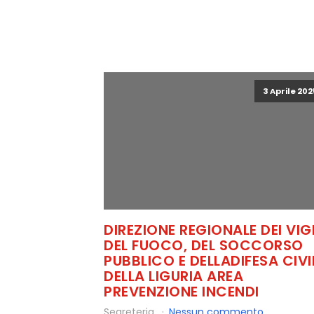
3 Aprile 202
DIREZIONE REGIONALE DEI VIGI
DEL FUOCO, DEL SOCCORSO
PUBBLICO E DELLADIFESA CIVI
DELLA LIGURIA AREA
PREVENZIONE INCENDI
Segreteria
Nessun commento