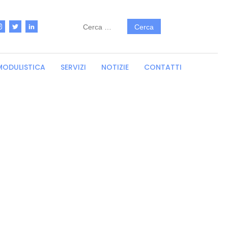
Ricerca
per:
MODULISTICA
SERVIZI
NOTIZIE
CONTATTI