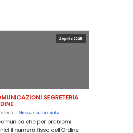
2 Aprile 2025
MUNICAZIONI SEGRETERIA
DINE
reteria
Nessun commento
 comunica che per problemi
nici il numero fisso dell'Ordine