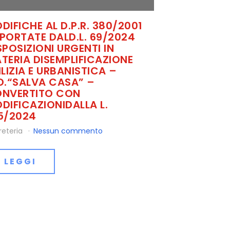
DIFICHE AL D.P.R. 380/2001
PORTATE DALD.L. 69/2024
SPOSIZIONI URGENTI IN
TERIA DISEMPLIFICAZIONE
ILIZIA E URBANISTICA –
D.“SALVA CASA” –
NVERTITO CON
DIFICAZIONIDALLA L.
5/2024
reteria
Nessun commento
LEGGI