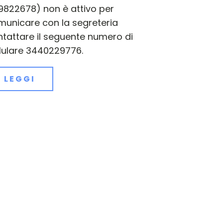
9822678) non è attivo per
municare con la segreteria
tattare il seguente numero di
lulare 3440229776.
LEGGI