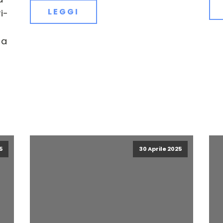
LEGGI
i-
 a
5
30 Aprile 2025