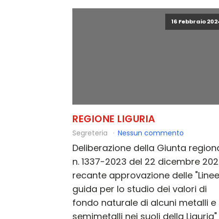
16 Febbraio 202
REGIONE LIGURIA
Segreteria
Nessun commento
Deliberazione della Giunta region
n. 1337-2023 del 22 dicembre 202
recante approvazione delle "Line
guida per lo studio dei valori di
fondo naturale di alcuni metalli e
semimetalli nei suoli della Liguria"