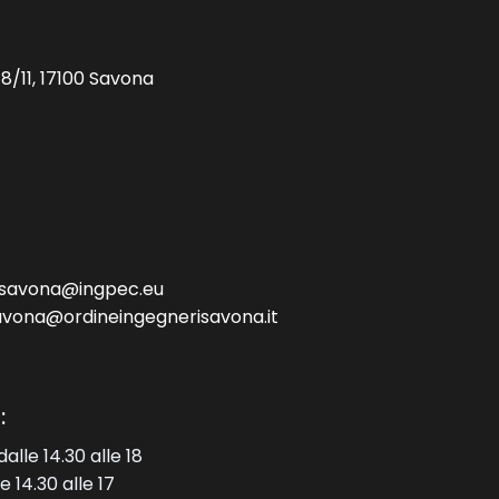
 8/11, 17100 Savona
e.savona@ingpec.eu
avona@ordineingegnerisavona.it
:
dalle 14.30 alle 18
e 14.30 alle 17