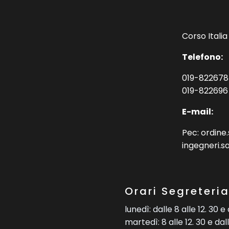
Corso Italia
Telefono:
019-822678
019-822696
E-mail:
Pec: ordin
ingegneri.s
Orari Segreteria
lunedì: dalle 8 alle 12. 30 e 
martedì: 8 alle 12. 30 e dall