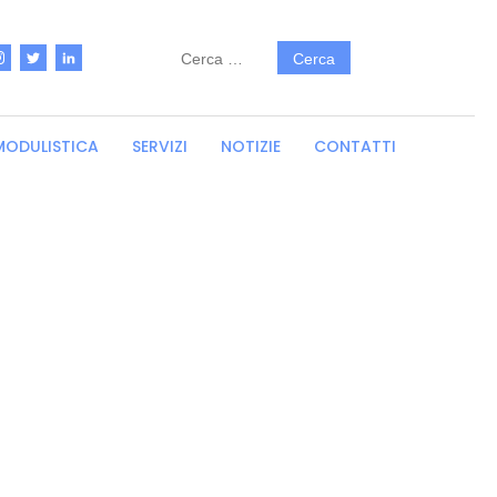
Ricerca
per:
MODULISTICA
SERVIZI
NOTIZIE
CONTATTI